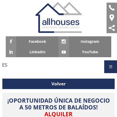
Facebook
Instagram
LinkedIn
YouTube
ES
☰
Volver
¡OPORTUNIDAD ÚNICA DE NEGOCIO
A 50 METROS DE BALAÍDOS!
ALQUILER