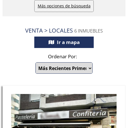
Más opciones de búsqueda
VENTA > LOCALES
6 INMUEBLES
Ir a mapa
Ordenar Por:
Previous
Next