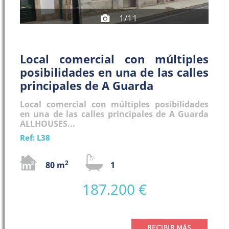
1/11
Local comercial con múltiples
posibilidades en una de las calles
principales de A Guarda
Local comercial con múltiples posibilidades
en una de las calles principales de A Guarda
ALLHOUSES...
Ref: L38
2
80 m
1
187.200 €