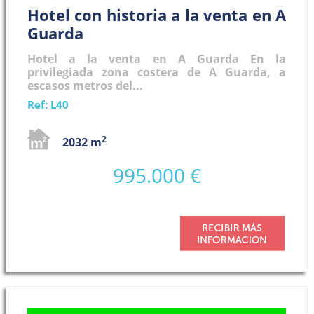
Hotel con historia a la venta en A
Guarda
Hotel a la venta en A Guarda En la
privilegiada zona costera de A Guarda, a
escasos metros del...
Ref: L40
2
2032 m
995.000 €