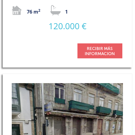
2
76 m
1
120.000 €
Previous
Next