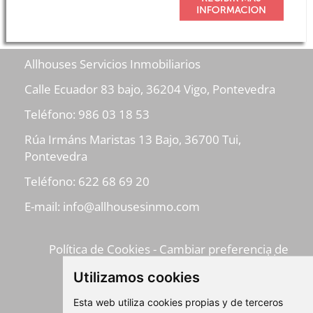
Allhouses Servicios Inmobiliarios
Calle Ecuador 83 bajo, 36204 Vigo, Pontevedra
Teléfono:
986 03 18 53
Rúa Irmáns Maristas 13 Bajo, 36700 Tui,
Pontevedra
Teléfono:
622 68 69 20
E-mail:
info@allhousesinmo.com
Política de Cookies
-
Cambiar preferencia de
cookies
Aviso Legal
-
Política de Privacidad
-
Utilizamos cookies
ClickViviendas
Esta web utiliza cookies propias y de terceros