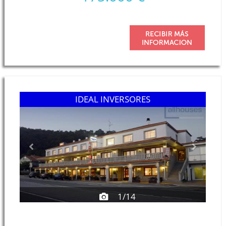
Previous
Next
IDEAL INVERSORES
1/14