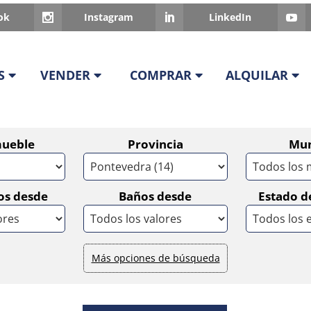
ok
Instagram
LinkedIn
S
VENDER
COMPRAR
ALQUILAR
mueble
Provincia
Mun
os desde
Baños desde
Estado d
Más opciones de búsqueda