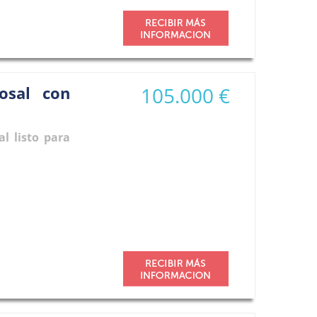
osal con
105.000 €
l listo para