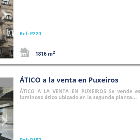
Ref: P220
2
1816 m
ÁTICO a la venta en Puxeiros
Next
ÁTICO A LA VENTA EN PUXEIROS Se vende es
luminoso ático ubicado en la segunda planta...
Ref: P157