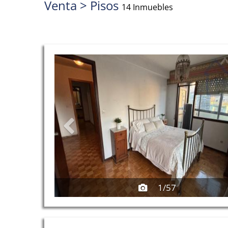
Venta > Pisos
14 Inmuebles
Previous
1/57