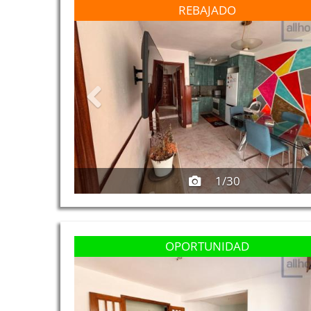
Previous
REBAJADO
1/30
Previous
OPORTUNIDAD