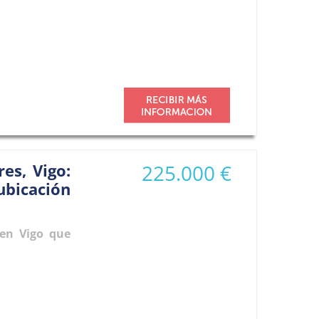
es, Vigo:
225.000 €
icación
en Vigo que