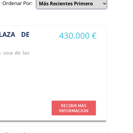
Ordenar Por:
LAZA DE
430.000 €
n una de las