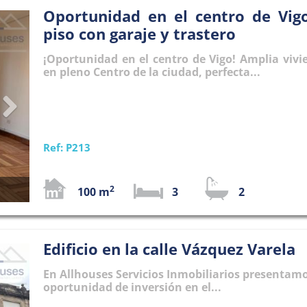
Oportunidad en el centro de Vig
Next
piso con garaje y trastero
¡Oportunidad en el centro de Vigo! Amplia vivi
en pleno Centro de la ciudad, perfecta...
Ref: P213
2
100 m
3
2
Edificio en la calle Vázquez Varela
Next
En Allhouses Servicios Inmobiliarios presentam
oportunidad de inversión en el...