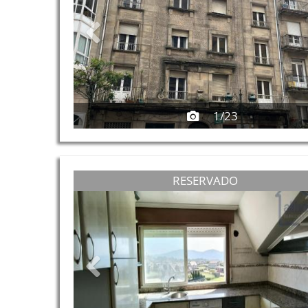
1/23
Previous
RESERVADO