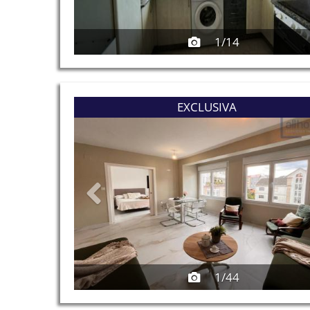
1/14
Previous
EXCLUSIVA
1/44