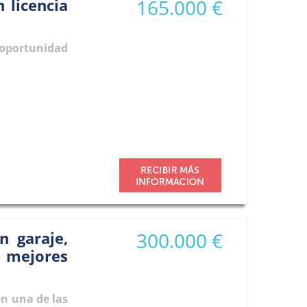
 licencia
165.000 €
 oportunidad
n garaje,
300.000 €
s mejores
n una de las