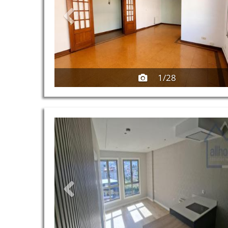
1/28
Previous