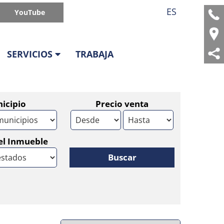
ES
YouTube
SERVICIOS
TRABAJA
icipio
Precio venta
el Inmueble
Buscar