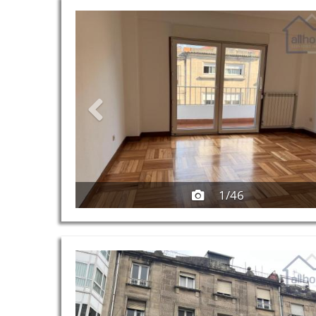
Previous
1/46
Previous