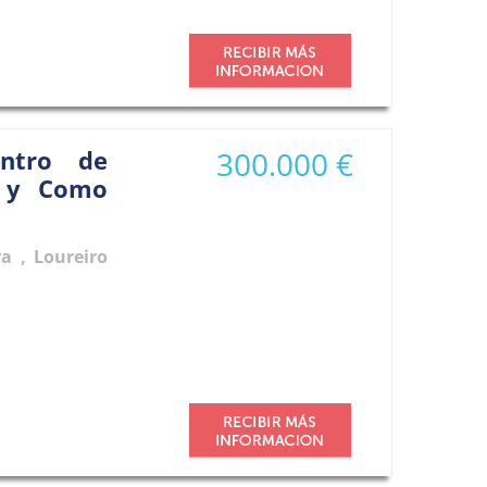
ntro de
300.000 €
o y Como
a , Loureiro