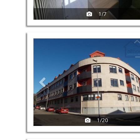
1/7
Previous
1/20