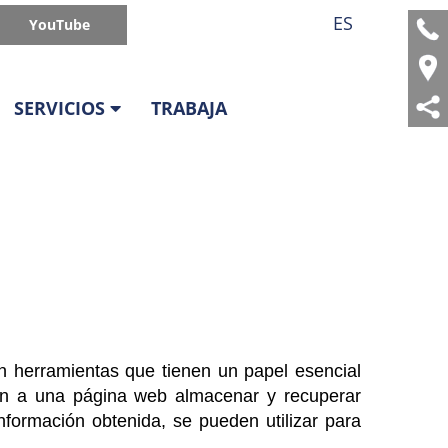
ES
YouTube
SERVICIOS
TRABAJA
 herramientas que tienen un papel esencial
ten a una página web almacenar y recuperar
formación obtenida, se pueden utilizar para