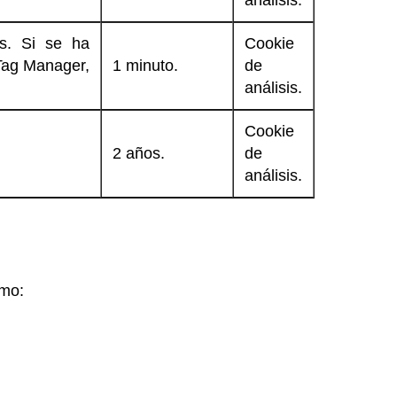
análisis.
es. Si se ha
Cookie
Tag Manager,
1 minuto.
de
análisis.
Cookie
2 años.
de
análisis.
omo: