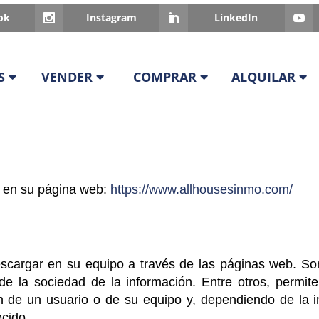
ok
Instagram
LinkedIn
S
VENDER
COMPRAR
ALQUILAR
s en su página web:
https://www.allhousesinmo.com/
scargar en su equipo a través de las páginas web. Son
 de la sociedad de la información. Entre otros, permi
n de un usuario o de su equipo y, dependiendo de la in
ecido.