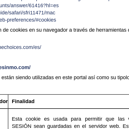
ounts/answer/61416?hl=es
ide/safari/sfri11471/mac
web-preferences/#cookies
 de cookies en su navegador a través de herramientas 
inechoices.com/es/
sesinmo.com/
 están siendo utilizadas en este portal así como su tipol
dor
Finalidad
Esta cookie es usada para permitir que las v
SESIÓN sean guardadas en el servidor web. Es