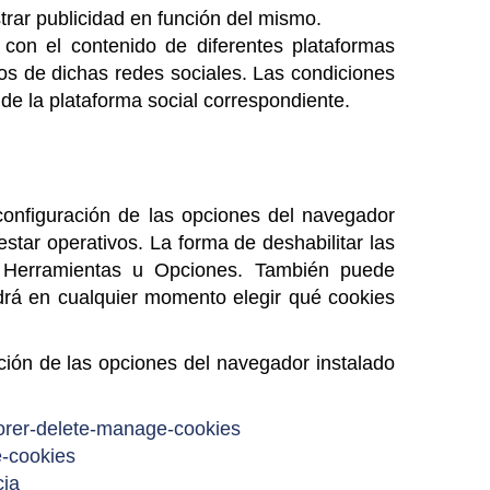
trar publicidad en función del mismo.
r con el contenido de diferentes plataformas
ios de dichas redes sociales. Las condiciones
d de la plataforma social correspondiente.
 configuración de las opciones del navegador
estar operativos. La forma de deshabilitar las
 Herramientas u Opciones. También puede
drá en cualquier momento elegir qué cookies
ación de las opciones del navegador instalado
lorer-delete-manage-cookies
e-cookies
cia