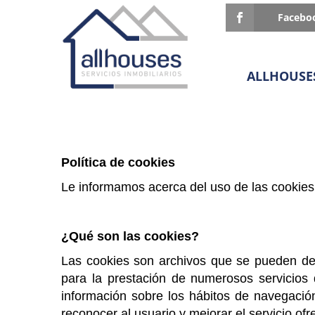
Facebo
ALLHOUSE
Política de cookies
Le informamos acerca del uso de las cookie
¿Qué son las cookies?
Las cookies son archivos que se pueden de
para la prestación de numerosos servicios
información sobre los hábitos de navegació
reconocer al usuario y mejorar el servicio ofr