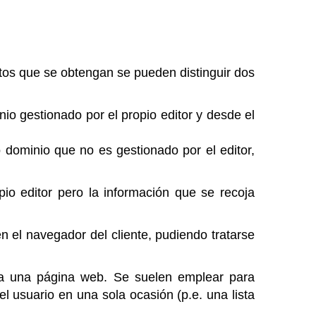
atos que se obtengan se pueden distinguir dos
io gestionado por el propio editor y desde el
 dominio que no es gestionado por el editor,
io editor pero la información que se recoja
el navegador del cliente, pudiendo tratarse
 a una página web. Se suelen emplear para
el usuario en una sola ocasión (p.e. una lista