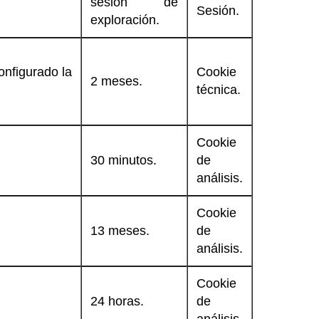
sesión de
Sesión.
exploración.
onfigurado la
Cookie
2 meses.
técnica.
Cookie
30 minutos.
de
análisis.
Cookie
13 meses.
de
análisis.
Cookie
24 horas.
de