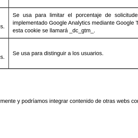
Se usa para limitar el porcentaje de solicitud
implementado Google Analytics mediante Google 
s.
esta cookie se llamará _dc_gtm_.
Se usa para distinguir a los usuarios.
s.
armente y podríamos integrar contenido de otras webs c