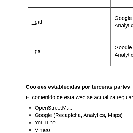
Google
_gat
Analytic
Google
_ga
Analytic
Cookies establecidas por terceras partes
El contenido de esta web se actualiza regul
OpenStreetMap
Google (Recaptcha, Analytics, Maps)
YouTube
Vimeo