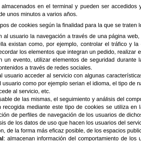
n almacenados en el terminal y pueden ser accedidos y
 de unos minutos a varios años.
 tipos de cookies según la finalidad para la que se traten 
n al usuario la navegación a través de una página web,
la existan como, por ejemplo, controlar el tráfico y la 
ecordar los elementos que integran un pedido, realizar e
 en un evento, utilizar elementos de seguridad durante
ontenidos a través de redes sociales.
al usuario acceder al servicio con algunas característic
el usuario como por ejemplo serian el idioma, el tipo de 
ede al servicio, etc.
sable de las mismas, el seguimiento y análisis del compo
 recogida mediante este tipo de cookies se utiliza en l
ción de perfiles de navegación de los usuarios de dichos 
sis de los datos de uso que hacen los usuarios del servic
ón, de la forma más eficaz posible, de los espacios public
al
: almacenan información del comportamiento de los u