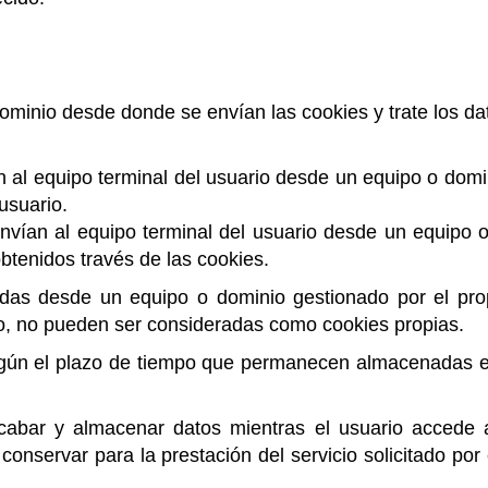
ominio desde donde se envían las cookies y trate los d
n al equipo terminal del usuario desde un equipo o domin
 usuario.
envían al equipo terminal del usuario desde un equipo o
obtenidos través de las cookies.
das desde un equipo o dominio gestionado por el prop
o, no pueden ser consideradas como cookies propias.
egún el plazo de tiempo que permanecen almacenadas en 
ecabar y almacenar datos mientras el usuario accede
onservar para la prestación del servicio solicitado por 