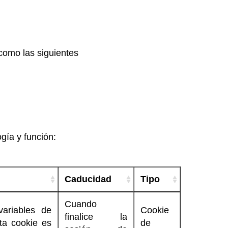
como las siguientes
ogía y función:
Caducidad
Tipo
Cuando
ariables de
Cookie
finalice la
ta cookie es
de