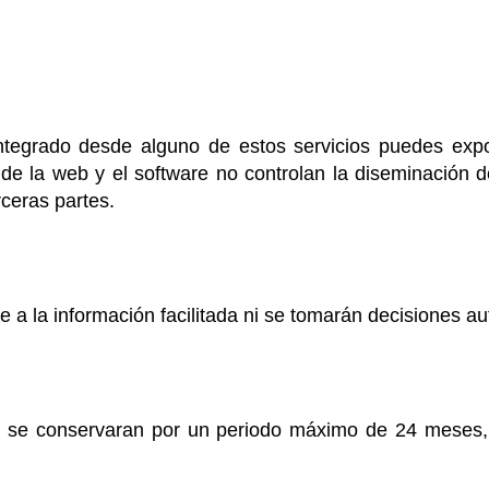
ntegrado desde alguno de estos servicios puedes exp
s de la web y el software no controlan la diseminación
ceras partes.
se a la información facilitada ni se tomarán decisiones a
es se conservaran por un periodo máximo de 24 meses, 